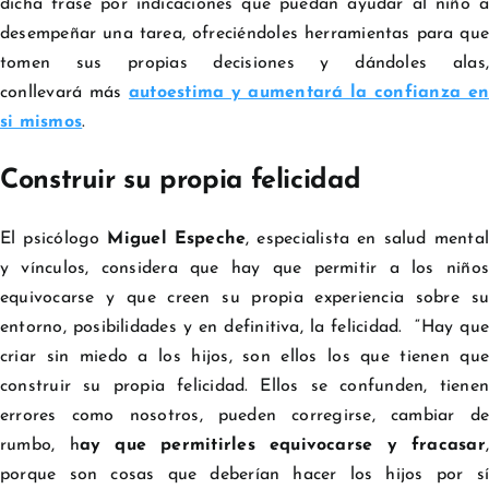
dicha frase por indicaciones que puedan ayudar al niño a
desempeñar una tarea, ofreciéndoles herramientas para que
tomen sus propias decisiones y dándoles alas,
conllevará más
autoestima y aumentará la confianza en
si mismos
.
Construir su propia felicidad
El psicólogo
Miguel Espeche
, especialista en salud mental
y vínculos, considera que hay que permitir a los niños
equivocarse y que creen su propia experiencia sobre su
entorno, posibilidades y en definitiva, la felicidad. “Hay que
criar sin miedo a los hijos, son ellos los que tienen que
construir su propia felicidad. Ellos se confunden, tienen
errores como nosotros, pueden corregirse, cambiar de
rumbo, h
ay que permitirles equivocarse y fracasar
porque son cosas que deberían hacer los hijos por sí