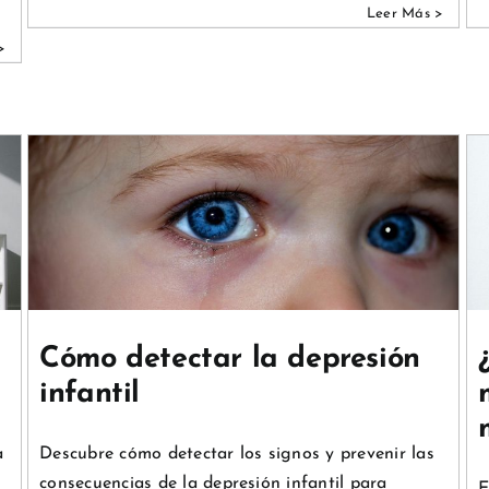
¿Cómo cuidar la salud mental
durante la maternidad?
Psicología y Educación
Cómo detectar la depresión
infantil
a
Descubre cómo detectar los signos y prevenir las
consecuencias de la depresión infantil para