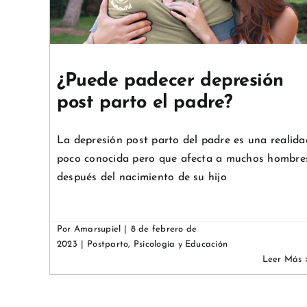
Crianza
Psicología y Educación
¿Puede padecer depresión
post parto el padre?
La depresión post parto del padre es una realida
poco conocida pero que afecta a muchos hombre
después del nacimiento de su hijo
Por
Amarsupiel
|
8 de febrero de
2023
|
Postparto
,
Psicología y Educación