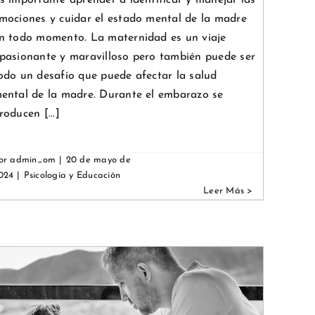
s importante aprender a identificar y manejar las
mociones y cuidar el estado mental de la madre
n todo momento. La maternidad es un viaje
pasionante y maravilloso pero también puede ser
odo un desafío que puede afectar la salud
ental de la madre. Durante el embarazo se
roducen [...]
or
admin_om
|
20 de mayo de
024
|
Psicología y Educación