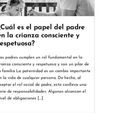
¿Cuál es el papel del padre
en la crianza consciente y
respetuosa?
os padres cumplen un rol fundamental en la
rianza consciente y respetuosa y son un pilar de
a familia La paternidad es un cambio importante
n la vida de cualquier persona. De hecho, al
ceptar el rol social de padre, esto conlleva una
erie de responsabilidades. Algunas alcanzan el
ivel de obligaciones [...]