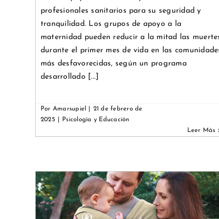
profesionales sanitarios para su seguridad y
tranquilidad. Los grupos de apoyo a la
maternidad pueden reducir a la mitad las muerte
durante el primer mes de vida en las comunidade
más desfavorecidas, según un programa
desarrollado [...]
Por
Amarsupiel
|
21 de febrero de
2025
|
Psicología y Educación
post
Claves Montessori para un
hogar feliz