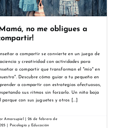
¡Mamá, no me obligues a
compartir!
nseñar a compartir se convierte en un juego de
aciencia y creatividad con actividades para
nseñar a compartir que transforman el "mío" en
nuestro". Descubre cómo guiar a tu pequeño en
prender a compartir con estrategias afectuosas,
espetando sus ritmos sin forzarlo. Un niño baja
l parque con sus juguetes y otros [...]
or
Amarsupiel
|
26 de febrero de
025
|
Psicología y Educación