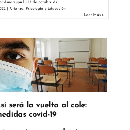
or
Amarsupiel
|
13 de octubre de
022
|
Crianza
,
Psicología y Educación
sí será la vuelta al cole:
edidas covid-19