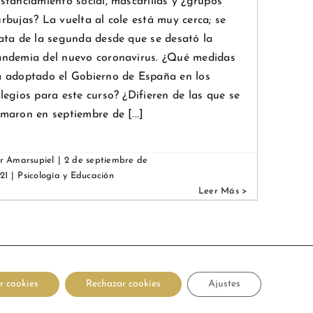
stanciamiento social, mascarillas y ¿grupos
rbujas? La vuelta al cole está muy cerca; se
ata de la segunda desde que se desató la
andemia del nuevo coronavirus. ¿Qué medidas
a adoptado el Gobierno de España en los
legios para este curso? ¿Difieren de las que se
maron en septiembre de [...]
or
Amarsupiel
|
2 de septiembre de
21
|
Psicología y Educación
r cookies
Rechazar cookies
Ajustes