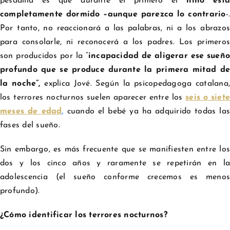
pesadilla es que durante el primero el
niño está
completamente dormido –aunque parezca lo contrario
-.
Por tanto, no reaccionará a las palabras, ni a los abrazos
para consolarle, ni reconocerá a los padres. Los primeros
son producidos por la “
incapacidad de aligerar ese sueño
profundo que se produce durante la primera mitad de
la noche”,
explica Jové. Según la psicopedagoga catalana,
los terrores nocturnos suelen aparecer entre los
seis o siete
meses de edad
,
cuando el bebé ya ha adquirido todas las
fases del sueño.
Sin embargo, es más frecuente que se manifiesten entre los
dos y los cinco años y raramente se repetirán en la
adolescencia (el sueño conforme crecemos es menos
profundo).
¿Cómo identificar los terrores nocturnos?