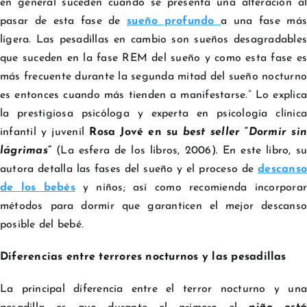
en general suceden cuando se presenta una alteración al
pasar de esta fase de
sueño profundo
a una fase más
ligera. Las pesadillas en cambio son sueños desagradables
que suceden en la fase REM del sueño y como esta fase es
más frecuente durante la segunda mitad del sueño nocturno
es entonces cuando más tienden a manifestarse.” Lo explica
la prestigiosa psicóloga y experta en psicología clínica
infantil y juvenil
Rosa Jové en su
best seller
“
Dormir si
lágrimas
”
(La esfera de los libros, 2006). En este libro, su
autora detalla las fases del sueño y el proceso de
descans
de los bebés
y niños; así como recomienda incorporar
métodos para dormir que garanticen el mejor descanso
posible del bebé.
Diferencias entre terrores nocturnos y las pesadillas
La principal diferencia entre el terror nocturno y una