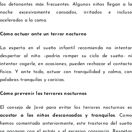
los detonantes más frecuentes. Algunos niños llegan a la
noche excesivamente cansados, irritados e incluso
acelerados a la cama.
Cómo actuar ante un terror nocturno
La experta en el sueño infantil recomienda no intentar
despertar al niño –podría romper su ciclo de sueño- ni
intentar cogerle, en ocasiones, pueden rechazar el contacto
físico. Y ante todo, actuar con tranquilidad y calma, con
palabras tranquilas y caricias.
Cómo prevenir los terrores nocturnos
El consejo de Jové para evitar los terrores nocturnos es
acostar a los niños descansados y tranquilos
. Como
hemos comentado anteriormente, este trastorno del sueño
se agravan con el estrés y el excesivo cansancio. Respetar