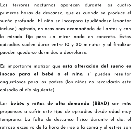
Los terrores nocturnos aparecen durante las cuatro
primeras horas de descanso, que es cuando se produce el
sueño profundo. El niño se incorpora (pudiéndose levantar
incluso) agitado, en ocasiones acompañado de llantos y con
la mirada fija pero sin mirar nada en concreto. Estos
episodios suelen durar entre 10 y 20 minutos y al finalizar
pueden quedarse dormidos o desvelarse.
Es importante matizar que
esta alteración del sueño es
inocuo para el bebé o el niño
, sí pueden resultar
angustiosos para los padres (los niños no recordarán este
episodio al día siguiente).
Los
bebés y niños de alta demanda (BBAD)
son más
propensos a sufrir este tipo de episodios desde edad muy
temprana. La falta de descanso físico durante el día, el
retraso excesivo de la hora de irse a la cama y el estrés son