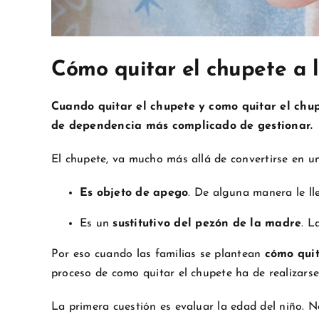
Cómo quitar el chupete a l
Cuando quitar el chupete y como quitar el chup
de dependencia más complicado de gestionar
El chupete, va mucho más allá de convertirse en u
Es objeto de apego
. De alguna manera le ll
Es un
sustitutivo del pezón de la madre
. L
Por eso cuando las familias se plantean
cómo quit
proceso de como quitar el chupete ha de realizars
La primera cuestión es evaluar la edad del niño. 