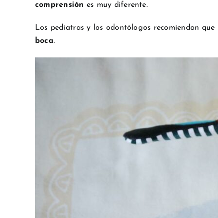
comprensión
es muy diferente.
Los pediatras y los odontólogos recomiendan que
boca
.