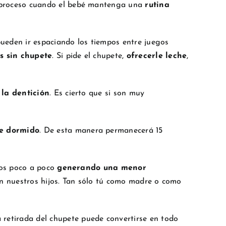
e proceso cuando el bebé mantenga una
rutina
 pueden ir espaciando los tiempos entre juegos
s sin chupete
. Si pide el chupete,
ofrecerle leche
,
la dentición
. Es cierto que si son muy
de dormido
. De esta manera permanecerá 15
mos poco a poco
generando una menor
on nuestros hijos. Tan sólo tú como madre o como
 retirada del chupete puede convertirse en todo