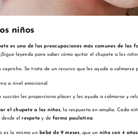
os niños
ete es una de las preocupaciones más comunes de las fam
.
¡Sigue leyendo para saber cómo quitar el chupete a los niño
n capricho. Se trata de un recurso que les ayuda a calmarse
ena a nivel emocional.
a succión les proporciona placer y les ayuda a calmarse y rel
ar el chupete a los niños
, la respuesta en amplia. Cada ni
e desde el
respeto
y de
forma paulatina
.
No es lo mismo un
bebé de 9 meses
, que un
niño con 4 años