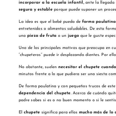
incorporar a la escuela infantil,
ante la llegada
segura y estable
porque puede suponer un proce
La idea es que el bebé pueda de
forma paulatin
entretenidos o alimentos saludables. De esta for
una
pieza de fruta
o un
juego
que le guste espe
Uno de los principales motivos que preocupa en cu
“chupeteros” puede ir desplazando dientes. Por ell
No obstante, suelen
necesitar el chupete cuando
minutos frente a lo que pudiera ser una siesta c
De forma paulatina y con pequeños trucos de este
dependencia del chupete
. Acerca de cuándo quit
padre sabes si es o no buen momento o si le sentí
El
chupete
significa para ellos
mucho más de lo 