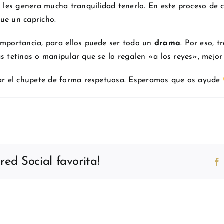
y les genera mucha tranquilidad tenerlo. En este proceso de c
que un capricho.
importancia, para ellos puede ser todo un
drama
. Por eso, 
s tetinas o manipular que se lo regalen «a los reyes», mejor
irar el chupete de forma respetuosa. Esperamos que os ayude
ed Social favorita!