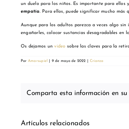
un duelo para los niños. Es importante para ellos 
empatía
. Para ellos, puede significar mucho más 
Aunque para los adultos parezca a veces algo sin 
engañarles, colocar sustancias desagradables en la
Os dejamos un
video
sobre las claves para la ret
Por
Amarsupiel
|
9 de mayo de 2022
|
Crianza
Comparta esta información en su r
Artículos relacionados