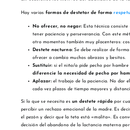
Hay varias
formas de destetar de forma
respet
No ofrecer, no negar:
Esta técnica consiste
tener paciencia y perseverancia. Con este mé
otro momentos también muy placenteros: cosqu
Destete nocturno:
Se debe realizar de forma
ofrecer a cambio muchos abrazos y besitos.
Sustituir:
si el niño/a pide pecho por hambre
diferencie la necesidad de pecho por ham
Aplazar:
el trabajo de la paciencia. No dar 
cada vez plazos de tiempo mayores y distanc
Si lo que se necesita es
un destete rápido
por cua
percibir un rechazo emocional de la madre. Es deci
el pezón y decir que la teta está «malita». Es con
decisión del abandono de la lactancia materna po