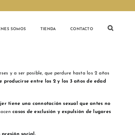
ÉNES SOMOS
TIENDA
CONTACTO
es y a ser posible, que perdure hasta los 2 años
le producirse entre los 2 y los 3 años de edad
jer tiene una connotación sexual que antes no
onocen
casos de exclusión y expulsión de lugares
presión social.