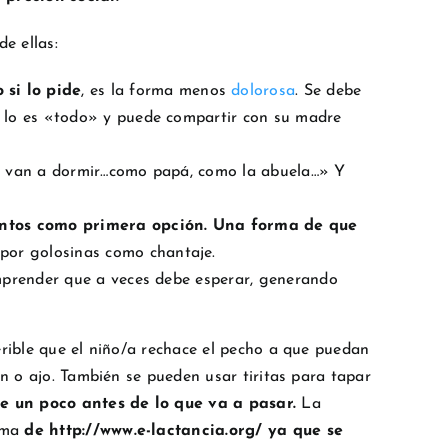
e ellas:
 si lo pide
, es la forma menos
dolorosa
. Se debe
o lo es «todo» y puede compartir con su madre
 se van a dormir…como papá, como la abuela…» Y
mentos como primera opción. Una forma de que
 por golosinas como chantaje.
omprender que a veces debe esperar, generando
erible que el niño/a rechace el pecho a que puedan
ón o ajo. También se pueden usar tiritas para tapar
e un poco antes de lo que va a pasar.
La
rma
de http://www.e-lactancia.org/ ya que se