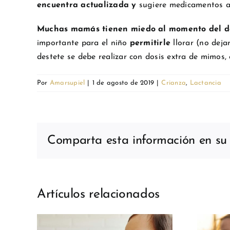
encuentra actualizada y
sugiere medicamentos al
Muchas mamás tienen miedo al momento del d
importante para el niño
permitirle
llorar (no dejar
destete se debe realizar con dosis extra de mimos
Por
Amarsupiel
|
1 de agosto de 2019
|
Crianza
,
Lactancia
Comparta esta información en su r
Artículos relacionados