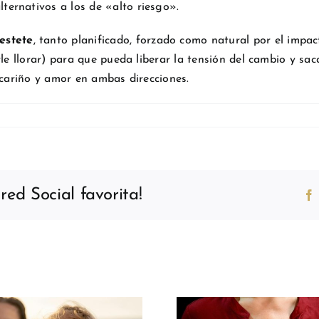
ternativos a los de «alto riesgo».
estete
, tanto planificado, forzado como natural por el imp
le llorar) para que pueda liberar la tensión del cambio y saca
, cariño y amor en ambas direcciones.
ed Social favorita!