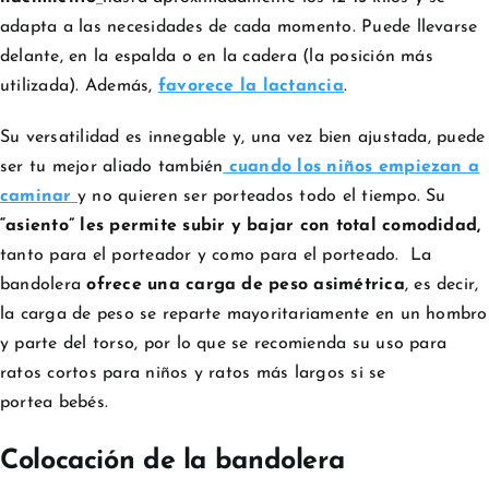
adapta a las necesidades de cada momento. Puede llevarse
delante, en la espalda o en la cadera (la posición más
utilizada). Además,
favorece la lactancia
.
Su versatilidad es innegable y, una vez bien ajustada, puede
ser tu mejor aliado también
cuando los niños empiezan a
caminar
y no quieren ser porteados todo el tiempo. Su
“asiento” les permite subir y bajar con total comodidad,
tanto para el porteador y como para el porteado.
La
bandolera
ofrece una carga de peso asimétrica
, es decir,
la carga de peso se reparte mayoritariamente en un hombro
y parte del torso, por lo que se recomienda
su uso
para
ratos cortos para niños y ratos más largos si se
portea bebés.
Colocación de la bandolera