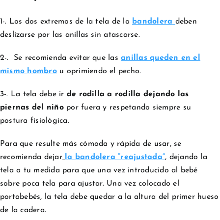
1-. Los dos extremos de la tela de la
bandolera
deben
deslizarse por las anillas sin atascarse.
2-. Se recomienda evitar que las
anillas queden en el
mismo hombro
u oprimiendo el pecho.
3-. La tela debe ir
de rodilla a rodilla dejando las
piernas del niño
por fuera y respetando siempre su
postura fisiológica.
Para que resulte más cómoda y rápida de usar, se
recomienda dejar
la bandolera “reajustada”
, dejando la
tela a tu medida para que una vez introducido al bebé
sobre poca tela para ajustar. Una vez colocado el
portabebés, la tela debe quedar a la altura del primer hueso
de la cadera.