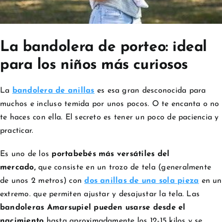
La bandolera de porteo: ideal
para los niños más curiosos
La
bandolera de anillas
es esa gran desconocida para
muchos e incluso temida por unos pocos. O te encanta o no
te haces con ella. El secreto es tener un poco de paciencia y
practicar.
Es uno de los
portabebés más versátiles del
mercado,
que consiste en un trozo de tela (generalmente
de unos 2 metros) con
dos anillas de una sola pieza
en un
extremo. que permiten ajustar y desajustar la tela. Las
bandoleras Amarsupiel pueden usarse desde el
nacimiento
hasta aproximadamente los 12-15 kilos y se