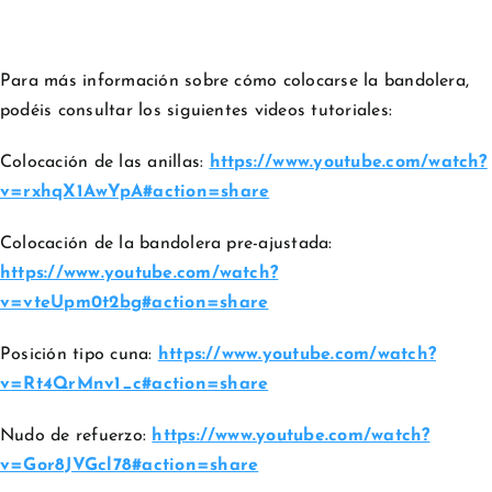
Para más información sobre cómo colocarse la bandolera,
podéis consultar los siguientes videos tutoriales:
Colocación de las anillas:
https://www.youtube.com/watch?
v=rxhqX1AwYpA#action=share
Colocación de la bandolera pre-ajustada:
https://www.youtube.com/watch?
v=vteUpm0t2bg#action=share
Posición tipo cuna:
https://www.youtube.com/watch?
v=Rt4QrMnv1_c#action=share
Nudo de refuerzo:
https://www.youtube.com/watch?
v=Gor8JVGcl78#action=share