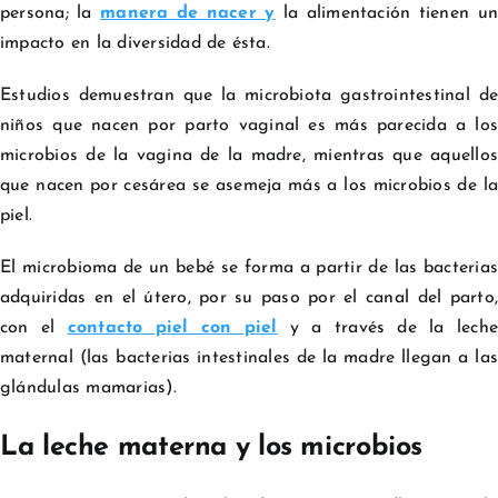
persona; la
manera de nacer
y
la alimentación tienen u
impacto en la diversidad de ésta.
Estudios demuestran que la microbiota gastrointestinal de
niños que nacen por parto vaginal es más parecida a los
microbios de la vagina de la madre, mientras que aquellos
que nacen por cesárea se asemeja más a los microbios de la
piel.
El microbioma de un bebé se forma a partir de las bacterias
adquiridas en el útero, por su paso por el canal del parto,
con el
contacto piel con piel
y a través de la leche
maternal (las bacterias intestinales de la madre llegan a las
glándulas mamarias).
La leche materna y los microbios