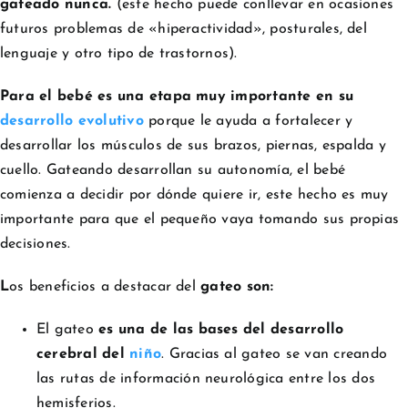
gateado nunca.
(este hecho puede conllevar en ocasiones
futuros problemas de «hiperactividad», posturales, del
lenguaje y otro tipo de trastornos).
Para el bebé es una etapa muy importante en su
desarrollo evolutivo
porque le ayuda a fortalecer y
desarrollar los músculos de sus brazos, piernas, espalda y
cuello. Gateando desarrollan su autonomía, el bebé
comienza a decidir por dónde quiere ir, este hecho es muy
importante para que el pequeño vaya tomando sus propias
decisiones.
L
os beneficios a destacar del
gateo son:
El gateo
es una de las bases del desarrollo
cerebral del
niño
. Gracias al gateo se van creando
las rutas de información neurológica entre los dos
hemisferios.