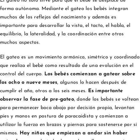
El gateo no sólo sirve para que el bebé se desplace de
forma autónoma. Mediante el gateo los bebés integran
muchos de los reflejos del nacimiento y además es
importante para desarrollar la vista, el tacto, el habla, el
equilibrio, la lateralidad, y la coordinación entre otros
muchos aspectos.
El gateo es un movimiento armónico, simétrico y coordinado
que realiza el bebé como resultado de una evolución en el
control del cuerpo.
Los bebés comienzan a gatear sobre
los ocho o nueve meses
, algunos lo hacen después de
cumplir el año, otros a los seis meses.
Es importante
observar la fase de pre-gateo
, donde los bebés se voltean
para permanecer boca abajo por decisión propia, levantan
pies y manos en postura de paracaidista y comienzan a
utilizar la fuerza en brazos y piernas para sostenerse por sí
mismos.
Hay niños que empiezan a andar sin haber