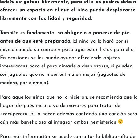
bebés de gatear libremente, para ello
l
os padres deben
ofrecer un espacio en el que el niño pueda desplazarse
libremente con facilidad y seguridad
.
También es fundamental n
o obligarlo a ponerse de pie
antes de que esté preparado.
El niño ya lo hará por sí
mismo cuando su cuerpo y psicología estén listos para ello.
En ocasiones se les puede ayudar ofreciendo objetos
interesantes para él para nimarle a desplazarse, si pueden
ser juguetes que no hiper estimulen mejor (juguetes de
madera, por ejemplo).
Para aquellos niños que no lo hicieron, se recomienda que lo
hagan después incluso ya de mayores para tratar de
«recuperar». Si lo hacen además cantando una canción será
aún más beneficioso al integrar ambos hemisferios
Para más información se puede consultar la bibliografía de