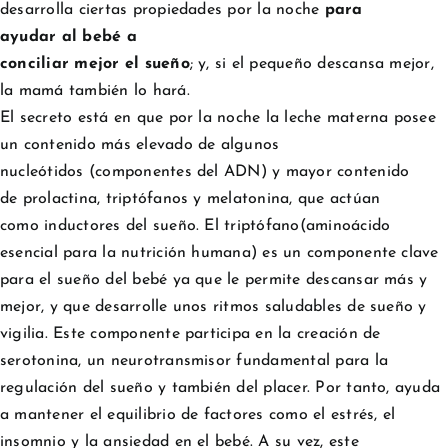
desarrolla ciertas propiedades por la noche
para
ayudar al bebé a
conciliar mejor el sueño
; y, si el pequeño descansa mejor,
la mamá también lo hará.
El secreto está en que por la noche la leche materna posee
un contenido más elevado de algunos
nucleótidos (componentes del ADN) y mayor contenido
de prolactina, triptófanos y melatonina, que actúan
como inductores del sueño. El triptófano(aminoácido
esencial para la nutrición humana) es un componente clave
para el sueño del bebé ya que le permite descansar más y
mejor, y que desarrolle unos ritmos saludables de sueño y
vigilia. Este componente participa en la creación de
serotonina, un neurotransmisor fundamental para la
regulación del sueño y también del placer. Por tanto, ayuda
a mantener el equilibrio de factores como el estrés, el
insomnio y la ansiedad en el bebé. A su vez, este