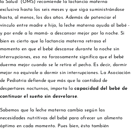
la Salud (OMS) recomiende la lactancia materna
exclusiva hasta los seis meses y que siga suministrándose
hasta, al menos, los dos años. Además de potenciar el
vínculo entre madre e hijo, la leche materna ayuda al bebé -
y por ende a la mamá- a descansar mejor por la noche. Si
bien es cierto que la lactancia materna retrasa el
momento en que el bebé descanse durante la noche sin
interrupciones, eso no forzosamente significa que el bebé
duerma mejor cuando se le retira el pecho. Es decir, dormir
mejor no equivale a dormir sin interrupciones. La Asociación
de Pediatría defiende que más que la cantidad de
despertares nocturnos, importa la
capacidad del bebé de
continuar el sueño sin desvelarse
.
Sabemos que la leche materna cambia según las
necesidades nutritivas del bebé para ofrecer un alimento
óptimo en cada momento. Pues bien, ésta también