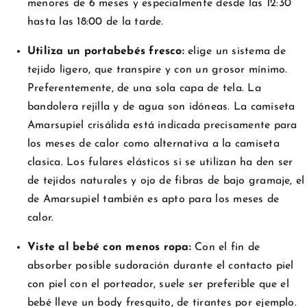
menores de 6 meses y especialmente desde las 12:30
hasta las 18:00 de la tarde.
Utiliza un portabebés fresco:
elige un sistema de
tejido ligero, que transpire y con un grosor mínimo.
Preferentemente, de una sola capa de tela. La
bandolera rejilla y de agua son idóneas. La camiseta
Amarsupiel crisálida está indicada precisamente para
los meses de calor como alternativa a la camiseta
clasica. Los fulares elásticos si se utilizan ha den ser
de tejidos naturales y ojo de fibras de bajo gramaje, el
de Amarsupiel también es apto para los meses de
calor.
Viste al bebé con menos ropa:
Con el fin de
absorber posible sudoración durante el contacto piel
con piel con el porteador, suele ser preferible que el
bebé lleve un body fresquito, de tirantes por ejemplo.