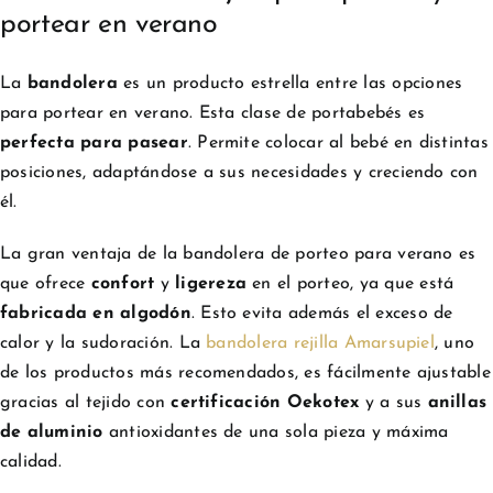
portear en verano
La
bandolera
es un producto estrella entre las opciones
para portear en verano. Esta clase de portabebés es
perfecta para pasear
. Permite colocar al bebé en distintas
posiciones, adaptándose a sus necesidades y creciendo con
él.
La gran ventaja de la bandolera de porteo para verano es
que ofrece
confort
y
ligereza
en el porteo, ya que está
fabricada en algodón
. Esto evita además el exceso de
calor y la sudoración. La
bandolera rejilla Amarsupiel
, uno
de los productos más recomendados, es fácilmente ajustable
gracias al tejido con
certificación Oekotex
y a sus
anillas
de aluminio
antioxidantes de una sola pieza y máxima
calidad.