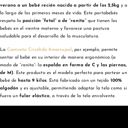
verano a un bebé recién nacido a partir de los 2,5kg
y a
lo largo de los primeros meses de vida. Este portabebés
respeta la
posición “fetal” o de “ranita”
que tienen los
bebés en el vientre materno y favorece una postura
saludable para el desarrollo de la musculatura.
La
Camiseta Crisálida Amarsupiel
, por ejemplo, permite
sentar al bebé en su interior de manera ergonómica (a
modo de “ranita”: la
espalda en forma de C y las piernas,
de M)
. Este producto es el modelo perfecto para portear un
bebé de
hasta 9 kilos
. Está fabricado con un tejido
100%
algodón
y es ajustable, permitiendo adaptar la tela como si
fuera un
fular elástico
, a través de la tela envolvente.