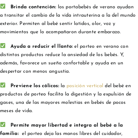
Brinda contención:
los portabebés de verano ayudan
a transitar el cambio de la vida intrauterina a la del mundo
exterior. Permiten al bebé sentir latidos, olor, voz y
movimientos que lo acompañaron durante embarazo.
Ayuda a reducir el llanto:
el porteo en verano con
distintos productos reduce la ansiedad de los bebés. Y,
además, favorece un sueño confortable y ayuda en un
despertar con menos angustia.
Previene los cólicos:
la
posición vertical
del bebé en
productos de porteo facilita la digestión y la expulsión de
gases, una de las mayores molestias en bebés de pocos
meses de vida.
Permite mayor libertad e integra al bebé a la
familia
:
el porteo deja las manos libres del cuidador,