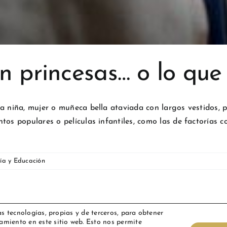
n princesas… o lo que
a niña, mujer o muñeca bella ataviada con largos vestidos, p
tos populares o películas infantiles, como las de factorías
gía y Educación
as tecnologías, propias y de terceros, para obtener
amiento en este sitio web. Esto nos permite
 Todos los derechos reservados