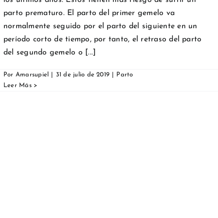
los últimos años. Estos tienen más riesgo de sufrir un
parto prematuro. El parto del primer gemelo va
normalmente seguido por el parto del siguiente en un
período corto de tiempo, por tanto, el retraso del parto
del segundo gemelo o [...]
Por
Amarsupiel
|
31 de julio de 2019
|
Parto