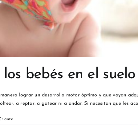
los bebés en el suel
r manera lograr un desarrollo motor óptimo y que vayan adqu
ltear, a reptar, a gatear ni a andar. Sí necesitan que les ac
Crianza