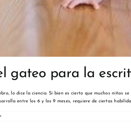
l gateo para la escri
bro, lo dice la ciencia. Si bien es cierto que muchos niños s
rrolla entre los 6 y los 9 meses, requiere de ciertas habilida
r