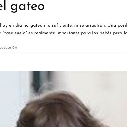
el gateo
hoy en día no gatean lo suficiente, ni se arrastran. Una posi
 "fase suelo" es realmente importante para los bebés pero lo 
 Educación