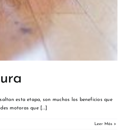
tura
e saltan esta etapa, son muchos los beneficios que
des motoras que [...]