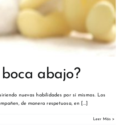
o boca abajo?
iriendo nuevas habilidades por sí mismos. Los
ompañen, de manera respetuosa, en [...]