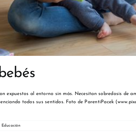
 bebés
on expuestos al entorno sin más. Necesitan sobredosis de am
ortenciando todos sus sentidos. Foto de ParentiPacek (www.pi
y Educación