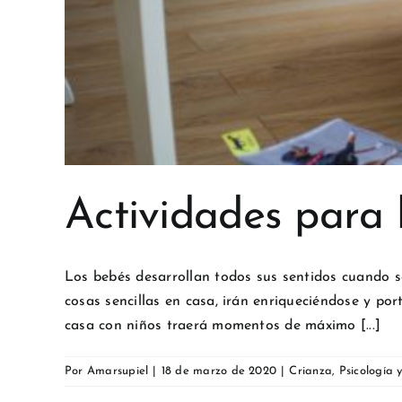
Actividades para
Los bebés desarrollan todos sus sentidos cuando s
cosas sencillas en casa, irán enriqueciéndose y p
casa con niños traerá momentos de máximo [...]
Por
Amarsupiel
|
18 de marzo de 2020
|
Crianza
,
Psicología 