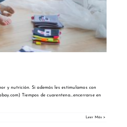
or y nutrición. Si además les estimulamos con
xabay.com) Tiempos de cuarentena...encerrarse en