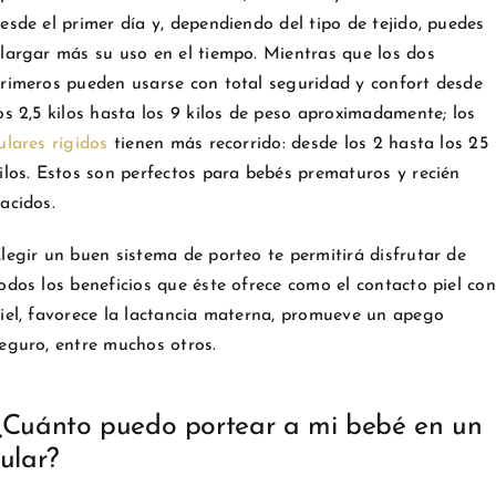
esde el primer día y, dependiendo del tipo de tejido, puedes
largar más su uso en el tiempo. Mientras que los dos
rimeros pueden usarse con total seguridad y confort desde
os 2,5 kilos hasta los 9 kilos de peso aproximadamente; los
ulares rígidos
tienen más recorrido: desde los 2 hasta los 25
ilos. Estos son perfectos para bebés prematuros y recién
acidos.
legir un buen sistema de porteo te permitirá disfrutar de
odos los beneficios que éste ofrece como el contacto piel con
iel, favorece la lactancia materna, promueve un apego
eguro, entre muchos otros.
¿Cuánto puedo portear a mi bebé en un
fular?