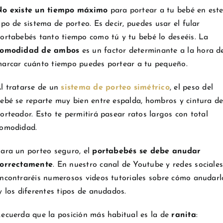
o existe un tiempo máximo
para portear a tu bebé en est
ipo de sistema de porteo. Es decir, puedes usar el fular
ortabebés tanto tiempo como tú y tu bebé lo deseéis. La
comodidad de ambos
es un factor determinante a la hora d
arcar cuánto tiempo puedes portear a tu pequeño.
l tratarse de un
sistema de porteo simétrico
, el peso del
ebé se reparte muy bien entre espalda, hombros y cintura de
orteador. Esto te permitirá pasear ratos largos con total
omodidad.
ara un porteo seguro, el
portabebés se debe anudar
orrectamente
. En nuestro canal de Youtube y redes sociale
ncontraréis numerosos videos tutoriales sobre cómo anudarl
 los diferentes tipos de anudados.
ecuerda que la posición más habitual es la de
ranita
: