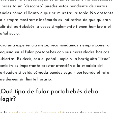
 necesita un “descanso” puedes estar pendiente de ciertas
eñales cómo el llanto o que se muestre irritable. No obstant
o siempre mostrarse incómodo es indicativo de que quieran
alir del portabebés, a veces simplemente tienen hambre o el
añal sucio.
ara una experiencia mejor, recomendamos siempre poner al
equeño en el fular portabebés con sus necesidades básicas
ubiertas. Es decir, con el pañal limpio y la barriguita “llena”.
ambién es importante prestar atención a la espalda del
orteador: si estás cómoda puedes seguir porteando el rato
ue desees sin límite horario.
¿Qué tipo de fular portabebés debo
elegir?