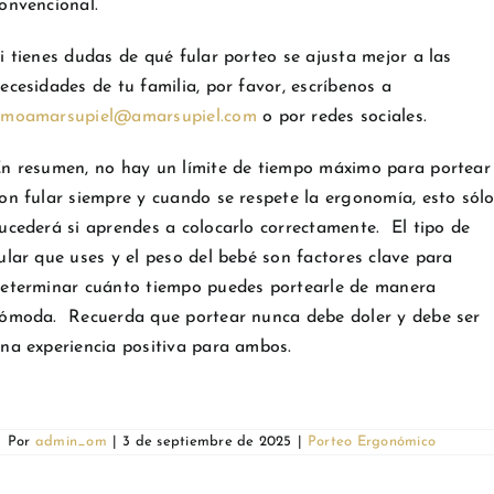
onvencional.
i tienes dudas de qué fular porteo se ajusta mejor a las
ecesidades de tu familia, por favor, escríbenos a
moamarsupiel@amarsupiel.com
o por redes sociales.
n resumen, no hay un límite de tiempo máximo para portear
on fular siempre y cuando se respete la ergonomía, esto sól
ucederá si aprendes a colocarlo correctamente. El tipo de
ular que uses y el peso del bebé son factores clave para
eterminar cuánto tiempo puedes portearle de manera
ómoda.
Recuerda que portear nunca debe doler y debe ser
na experiencia positiva para ambos.
Por
admin_om
|
3 de septiembre de 2025
|
Porteo Ergonómico