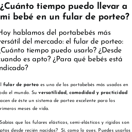
¿Cuánto tiempo puedo llevar a
mi bebé en un fular de porteo?
Hoy hablamos del portabebés más
versátil del mercado: el fular de porteo:
¿Cuánto tiempo puedo usarlo? ¿Desde
cuando es apto? ¿Para qué bebés está
indicado?
l
fular de porteo
es uno de los portabebés más usados en
odo el mundo. Su
versatilidad, comodidad y practicidad
acen de éste un sistema de porteo excelente para los
rimeros meses de vida.
Sabías que los fulares elásticos, semi-elásticos y rígidos son
ptos desde recién nacidos? Sí, como lo oyes. Puedes usarlos