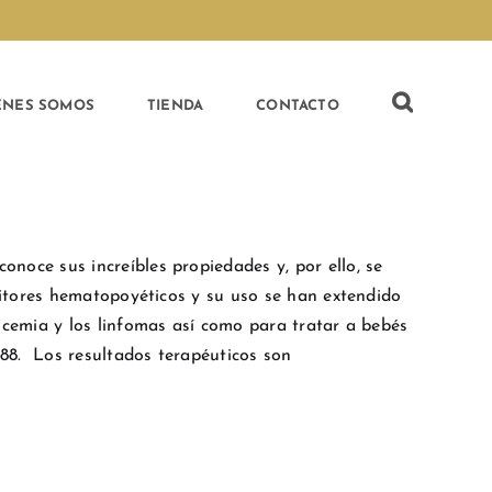
ÉNES SOMOS
TIENDA
CONTACTO
onoce sus increíbles propiedades y, por ello, se
itores hematopoyéticos y su uso se han extendido
cemia y los linfomas así como para tratar a bebés
88. Los resultados terapéuticos son