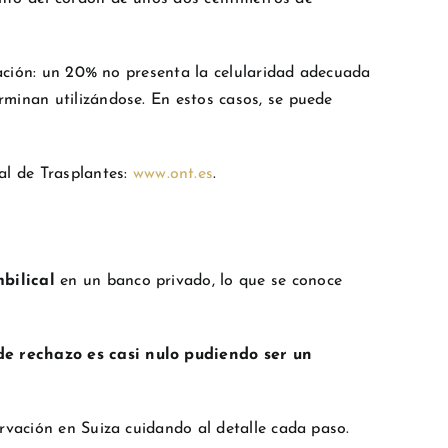
zación: un 20% no presenta la celularidad adecuada
rminan utilizándose. En estos casos, se puede
al de Trasplantes:
www.ont.es
.
bilical
en un banco privado, lo que se conoce
 de rechazo es casi nulo pudiendo ser un
rvación en Suiza cuidando al detalle cada paso.