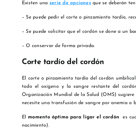
Existen una
serie de opciones
que se deberán tene
– Se puede pedir el corte o pinzamiento tardío, r
– Se puede solicitar que el cordón se done a un ba
– O conservar de forma privada.
Corte tardío del cordón
El corte o pinzamiento tardío del cordón umbilica
todo el oxigeno y la sangre restante del cordó
Organización Mundial de la Salud (OMS)
sugiere
necesite una transfusión de sangre por anemia o b
El
momento óptimo para ligar el cordón
es cuan
nacimiento).