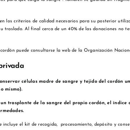
n los criterios de calidad necesarios para su posterior utili
 traslado. Al final cerca de un 40% de las donaciones no te
 cordón puede consultarse la web de la Organización Nacion
privada
onservar células madre de sangre y tejido del cordón um
no mismo).
 un trasplante de la sangre del propio cordón, el índice
fermedades.
 incluye el kit de recogida, procesamiento, depósito y conse