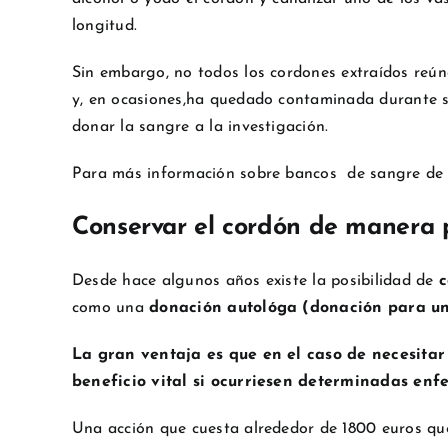
longitud.
Sin embargo, no todos los cordones extraídos reúne
y, en ocasiones,ha quedado contaminada durante su
donar la sangre a la investigación.
Para más información sobre bancos
de sangre de
Conservar el cordón de manera 
Desde hace algunos años existe la posibilidad de
c
como una
donación autológa (donación para u
La gran ventaja es que en el caso de necesitar
beneficio vital si ocurriesen determinadas en
Una acción que cuesta alrededor de 1800 euros que