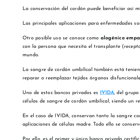
La conservación del cordón puede beneficiar así mi
Las principales aplicaciones para enfermedades so
Otro posible uso se conoce como
alogénico empa
con la persona que necesita el transplante (recept
mundo.
La sangre de cordón umbilical también está teni
reparar o reemplazar tejidos órganos disfunciona
Uno de estos bancos privados es
IVIDA
, del grupo
células de sangre de cordón umbilical, siendo un r
En el caso de IVIDA, conservan tanto la sangre co
aplicaciones de células madre. Todo ello se conser
Por ello, es el primer y único banco privado certif