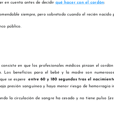
r en cuenta antes de decidir
qué hacer con el cordón
:
ecomendable siempre, pero sobretodo cuando el recién nacido
nco público.
l consiste en que los profesionales médicos pinzan el cordó
n. Los beneficios para el bebé y la madre son numerosos
 que se espere
entre 60 y 180 segundos tras el nacimiento
aja presión sanguínea y haya menor riesgo de hemorragia intr
do la circulación de sangre ha cesado y no tiene pulso (e