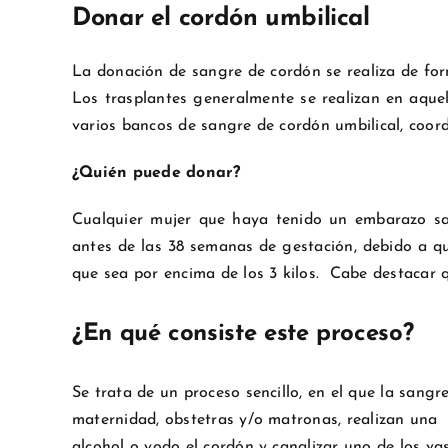
Donar el cordón umbilical
La donación de sangre de cordón se realiza de form
Los trasplantes generalmente se realizan en aque
varios bancos de sangre de cordón umbilical, co
¿Quién puede donar?
Cualquier mujer que haya tenido un embarazo san
antes de las 38 semanas de gestación, debido a qu
que sea por encima de los 3 kilos.
Cabe destacar q
¿En qué consiste este proceso?
Se trata de un proceso sencillo, en el que la sangr
maternidad, obstetras y/o matronas, realizan una 
alcohol o yodo el cordón y canalizar uno de los v