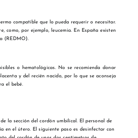
fermo compatible que lo pueda requerir o necesitar.
e, como, por ejemplo, leucemia. En España existen
sea (REDMO).
isibles o hematológicas. No se recomienda donar
acenta y del recién nacido, por lo que se aconseja
a el bebé.
de la sección del cordón umbilical. El personal de
a en el útero. El siguiente paso es desinfectar con
nto del cordón de unos dos centímetros de