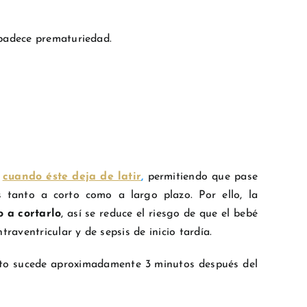
 padece prematuriedad.
n
cuando éste deja de latir
,
permitiendo que pase
 tanto a corto como a largo plazo. Por ello, la
 a cortarlo
, así se reduce el riesgo de que el bebé
aventricular y de sepsis de inicio tardía.
sto sucede aproximadamente 3 minutos después del