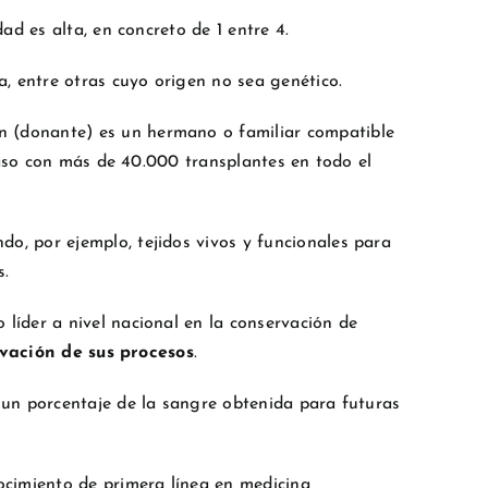
d es alta, en concreto de 1 entre 4.
, entre otras cuyo origen no sea genético.
n (donante) es un hermano o familiar compatible
caso con más de 40.000 transplantes en todo el
ndo, por ejemplo, tejidos vivos y funcionales para
s.
o líder a nivel nacional en la conservación de
vación de sus procesos
.
 un porcentaje de la sangre obtenida para futuras
ocimiento de primera línea en medicina