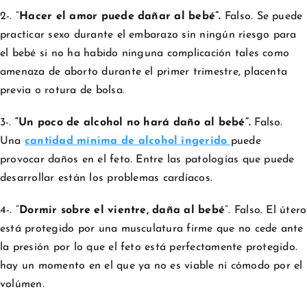
2-. “
Hacer el amor puede dañar al bebé”.
Falso. Se puede
practicar sexo durante el embarazo sin ningún riesgo para
el bebé si no ha habido ninguna complicación tales como
amenaza de aborto durante el primer trimestre, placenta
previa o rotura de bolsa.
3-.
“Un poco de alcohol no hará daño al bebé”.
Falso.
Una
cantidad mínima de alcohol ingerido
puede
provocar daños en el feto. Entre las patologías que puede
desarrollar están los problemas cardíacos.
4-. “
Dormir sobre el vientre, daña al bebé
”. Falso. El útero
está protegido por una musculatura firme que no cede ante
la presión por lo que el feto está perfectamente protegido.
hay un momento en el que ya no es viable ni cómodo por el
volúmen.