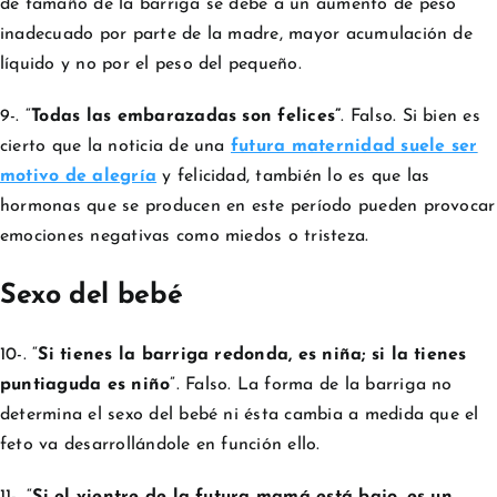
de tamaño de la barriga se debe a un aumento de peso
inadecuado por parte de la madre, mayor acumulación de
líquido y no por el peso del pequeño.
9-. “
Todas las embarazadas son felices”
. Falso. Si bien es
cierto que la noticia de una
futura maternidad suele ser
motivo de alegría
y felicidad, también lo es que las
hormonas que se producen en este período pueden provocar
emociones negativas como miedos o tristeza.
Sexo del bebé
10-. “
Si tienes la barriga redonda, es niña; si la tienes
puntiaguda es niño
”. Falso. La forma de la barriga no
determina el sexo del bebé ni ésta cambia a medida que el
feto va desarrollándole en función ello.
11-. “
Si el vientre de la futura mamá está bajo, es un