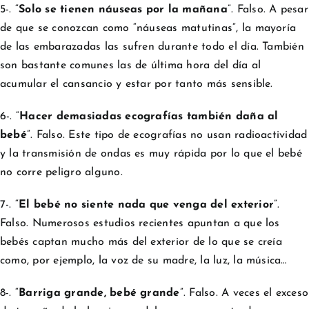
5-. “
Solo se tienen náuseas por la mañana
”. Falso. A pesar
de que se conozcan como “náuseas matutinas”, la mayoría
de las embarazadas las sufren durante todo el día. También
son bastante comunes las de última hora del día al
acumular el cansancio y estar por tanto más sensible.
6-. “
Hacer demasiadas ecografías también daña al
bebé
”. Falso. Este tipo de ecografías no usan radioactividad
y la transmisión de ondas es muy rápida por lo que el bebé
no corre peligro alguno.
7-. “
El bebé no siente nada que venga del exterior
”.
Falso. Numerosos estudios recientes apuntan a que los
bebés captan mucho más del exterior de lo que se creía
como, por ejemplo, la voz de su madre, la luz, la música…
8-. “
Barriga grande, bebé grande
”. Falso.
A veces el exceso