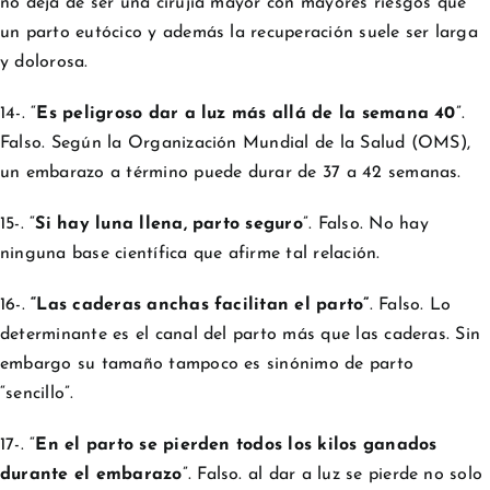
no deja de ser una cirujía mayor con mayores riesgos que
un parto eutócico y además la recuperación suele ser larga
y dolorosa.
14-. “
Es peligroso dar a luz más allá de la semana 40
”.
Falso. Según la Organización Mundial de la Salud (OMS),
un embarazo a término puede durar de 37 a 42 semanas.
15-. “
Si hay luna llena, parto seguro
”. Falso. No hay
ninguna base científica que afirme tal relación.
16-.
“Las caderas anchas facilitan el parto”
. Falso. Lo
determinante es el canal del parto más que las caderas. Sin
embargo su tamaño tampoco es sinónimo de parto
“sencillo”.
17-. “
En el parto se pierden todos los kilos ganados
durante el embarazo
”. Falso. al dar a luz se pierde no solo