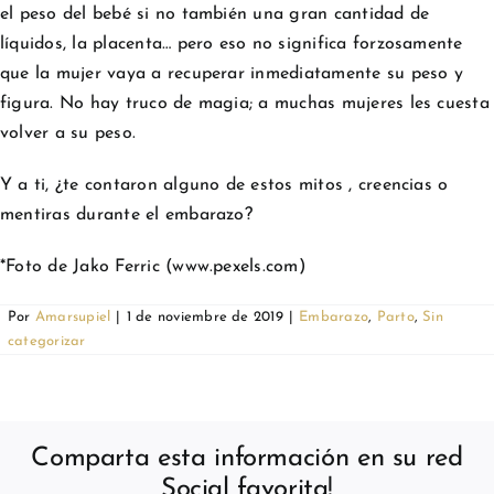
el peso del bebé si no también una gran cantidad de
líquidos, la placenta… pero eso no significa forzosamente
que la mujer vaya a recuperar inmediatamente su peso y
figura. No hay truco de magia; a muchas mujeres les cuesta
volver a su peso.
Y a ti, ¿te contaron alguno de estos mitos , creencias o
mentiras durante el embarazo?
*Foto de Jako Ferric (www.pexels.com)
Por
Amarsupiel
|
1 de noviembre de 2019
|
Embarazo
,
Parto
,
Sin
categorizar
Comparta esta información en su red
Social favorita!