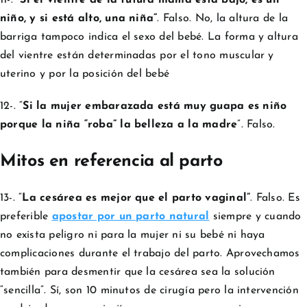
niño, y si está alto, una niña”
. Falso. No, la altura de la
barriga tampoco indica el sexo del bebé. La forma y altura
del vientre están determinadas por el tono muscular y
uterino y por la posición del bebé
12-. “
Si la mujer embarazada está muy guapa es niño
porque la niña “roba” la belleza a la madre
”. Falso.
Mitos en referencia al parto
13-. “
La cesárea es mejor que el parto vaginal”
. Falso. Es
preferible
apostar por un parto natural
siempre y cuando
no exista peligro ni para la mujer ni su bebé ni haya
complicaciones durante el trabajo del parto. Aprovechamos
también para desmentir que la cesárea sea la solución
“sencilla”. Sí, son 10 minutos de cirugía pero la intervención