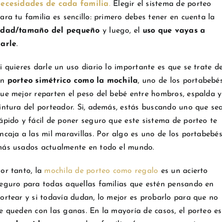
ecesidades de cada familia
.
Elegir el sistema de porteo
ara tu familia es sencillo: primero debes tener en cuenta la
edad/tamaño del pequeño
y luego, el
uso que vayas a
arle
.
i quieres darle un uso diario lo importante es que se trate d
un
porteo simétrico como la mochila
, uno de los portabebé
ue mejor reparten el peso del bebé entre hombros, espalda y
intura del porteador. Si, además, estás buscando uno que se
ápido y fácil de poner seguro que este sistema de porteo te
ncaja a las mil maravillas. Por algo es uno de los portabebé
ás usados actualmente en todo el mundo.
or tanto, la
mochila de porteo como regalo
es un acierto
eguro para todas aquellas familias que estén pensando en
ortear y si todavía dudan, lo mejor es probarlo para que no
e queden con las ganas. En la mayoría de casos, el porteo es