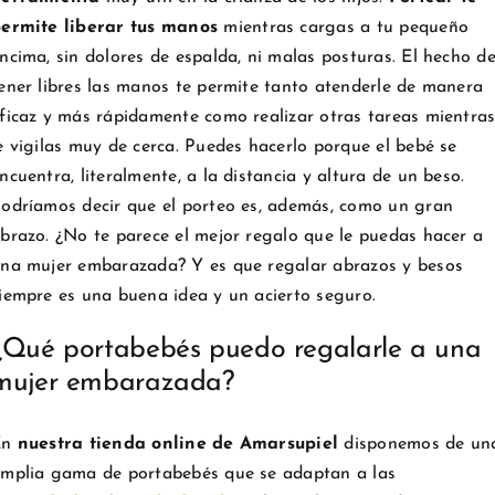
ermite liberar tus manos
mientras cargas a tu pequeño
ncima, sin dolores de espalda, ni malas posturas. El hecho d
ener libres las manos te permite tanto atenderle de manera
ficaz y más rápidamente como realizar otras tareas mientra
e vigilas muy de cerca. Puedes hacerlo porque el bebé se
ncuentra, literalmente, a la distancia y altura de un beso.
odríamos decir que el porteo es, además, como un gran
brazo. ¿No te parece el mejor regalo que le puedas hacer a
na mujer embarazada? Y es que regalar abrazos y besos
iempre es una buena idea y un acierto seguro.
¿Qué portabebés puedo regalarle a una
mujer embarazada?
En
nuestra tienda online de Amarsupiel
disponemos de un
mplia gama de portabebés que se adaptan a las