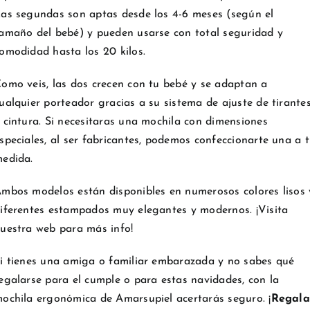
as segundas son aptas desde los 4-6 meses (según el
amaño del bebé) y pueden usarse con total seguridad y
omodidad hasta los 20 kilos.
omo veis, las dos crecen con tu bebé y se adaptan a
ualquier porteador gracias a su sistema de ajuste de tirante
 cintura. Si necesitaras una mochila con dimensiones
speciales, al ser fabricantes, podemos confeccionarte una a 
edida.
mbos modelos están disponibles en numerosos colores lisos 
iferentes estampados muy elegantes y modernos. ¡Visita
uestra web para más info!
i tienes una amiga o familiar embarazada y no sabes qué
egalarse para el cumple o para estas navidades, con la
ochila ergonómica de Amarsupiel acertarás seguro. ¡
Regala