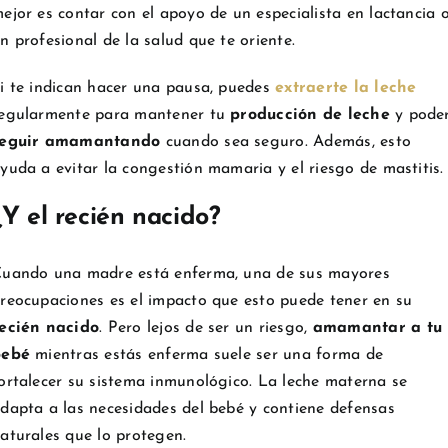
ejor es contar con el apoyo de un especialista en lactancia 
n profesional de la salud que te oriente.
i te indican hacer una pausa, puedes
extraerte la leche
egularmente para mantener tu
producción de leche
y pode
seguir amamantando
cuando sea seguro. Además, esto
yuda a evitar la congestión mamaria y el riesgo de mastitis.
¿Y el recién nacido?
uando una madre está enferma, una de sus mayores
reocupaciones es el impacto que esto puede tener en su
ecién nacido
. Pero lejos de ser un riesgo,
amamantar a tu
bebé
mientras estás enferma suele ser una forma de
ortalecer su sistema inmunológico. La leche materna se
dapta a las necesidades del bebé y contiene defensas
aturales que lo protegen.