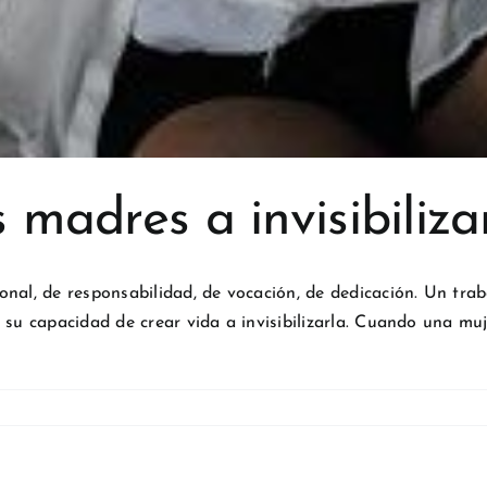
s madres a invisibiliza
nal, de responsabilidad, de vocación, de dedicación. Un traba
r su capacidad de crear vida a invisibilizarla. Cuando una m