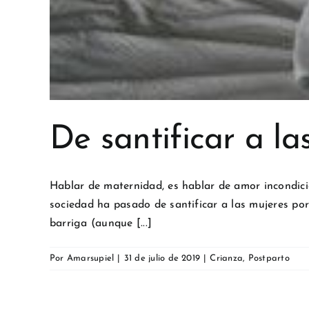
De santificar a la
Hablar de maternidad, es hablar de amor incondicio
sociedad ha pasado de santificar a las mujeres po
barriga (aunque [...]
Por
Amarsupiel
|
31 de julio de 2019
|
Crianza
,
Postparto