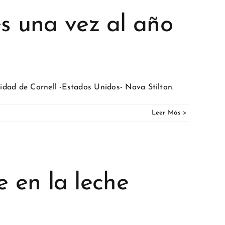
s una vez al año
sidad de Cornell -Estados Unidos- Nava Stilton.
e en la leche