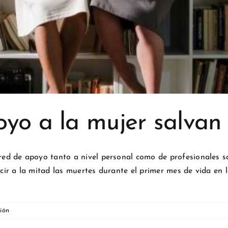
yo a la mujer salvan
d de apoyo tanto a nivel personal como de profesionales san
ir a la mitad las muertes durante el primer mes de vida en
ión