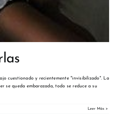
rlas
jo cuestionado y recientemente "invisibilizado". La
ujer se queda embarazada, todo se reduce a su