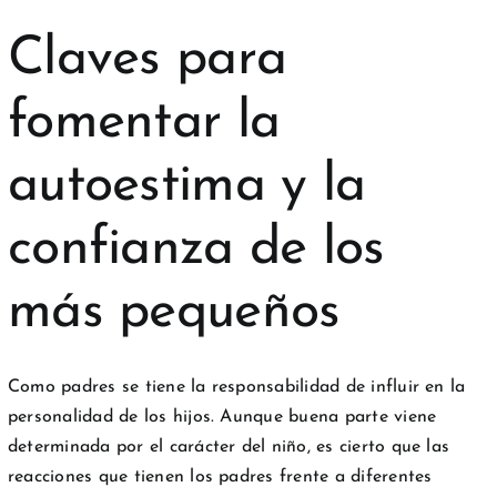
Claves para
fomentar la
autoestima y la
confianza de los
más pequeños
Como padres se tiene la responsabilidad de influir en la
personalidad de los hijos. Aunque buena parte viene
determinada por el carácter del niño, es cierto que las
reacciones que tienen los padres frente a diferentes