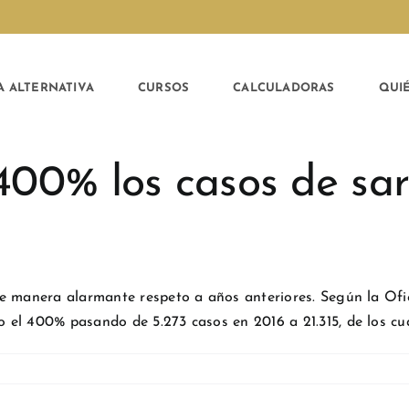
A ALTERNATIVA
CURSOS
CALCULADORAS
QUI
00% los casos de sa
de manera alarmante respeto a años anteriores. Según la Of
l 400% pasando de 5.273 casos en 2016 a 21.315, de los cuale