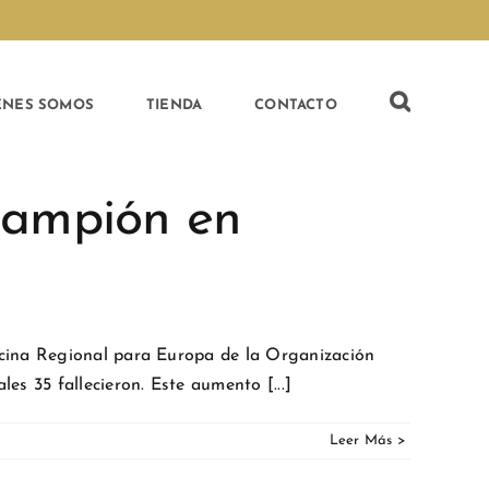
ÉNES SOMOS
TIENDA
CONTACTO
rampión en
icina Regional para Europa de la Organización
s 35 fallecieron. Este aumento [...]