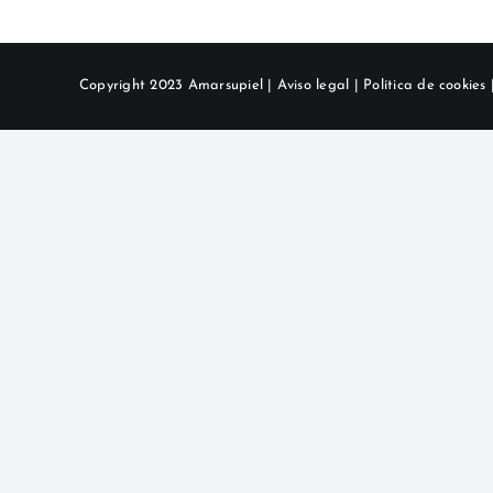
Copyright 2023 Amarsupiel |
Aviso legal
|
Política de cookies
|