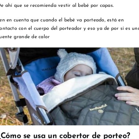
e ahí que se recomienda vestir al bebé por capas.
en en cuenta que cuando el bebé va porteado, está en
ontacto con el cuerpo del porteador y eso ya de por sí es un
uente grande de calor
¿Cómo se usa un cobertor de porteo?