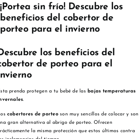
¡Portea sin frío! Descubre los
beneficios del cobertor de
porteo para el invierno
Descubre los beneficios del
cobertor de porteo para el
invierno
sta prenda protegen a tu bebé de las
bajas temperaturas
nvernales
.
Los
cobertores de porteo
son muy sencillos de colocar y son
na gran alternativa al abrigo de porteo. Ofrecen
rácticamente la misma protección que estos últimos contra