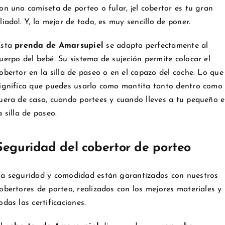
on una camiseta de porteo o fular, ¡el cobertor es tu gran
liado!. Y, lo mejor de todo, es muy sencillo de poner.
Esta
prenda de Amarsupiel
se adapta perfectamente al
uerpo del bebé. Su sistema de sujeción permite colocar el
obertor en la silla de paseo o en el capazo del coche. Lo que
ignifica que puedes usarlo como mantita tanto dentro como
uera de casa, cuando portees y cuando lleves a tu pequeño 
a silla de paseo.
Seguridad del cobertor de porteo
a seguridad y comodidad están garantizados con nuestros
obertores de porteo, realizados con los mejores materiales y
odas las certificaciones.