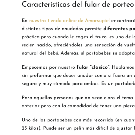
Características del fular de porteo
En
nuestra tienda online de Amarsupiel
encontrar
distintos tipos de anudados permite
diferentes po
práctica pero cuando le coges el truco, es uno de
recién nacido, ofreciéndoles una sensación de vuelta
natural del bebé. Además, el portabebés se adapta 
Empecemos por nuestro
fular “clásico”
. Hablamos 
sin preformar que debes anudar como si fuera un a
seguro y muy cómodo para ambos. Es un portabebés
Para aquellas personas que no vean claro el tema
anterior pero con la comodidad de tener una pieza
Uno de los portabebés con más recorrido (en cuan
25 kilos). Puede ser un pelín más difícil de ajusta