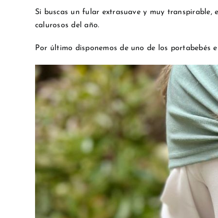
Si buscas un fular extrasuave y muy transpirable, 
calurosos del año.
Por último disponemos de uno de los portabebés es