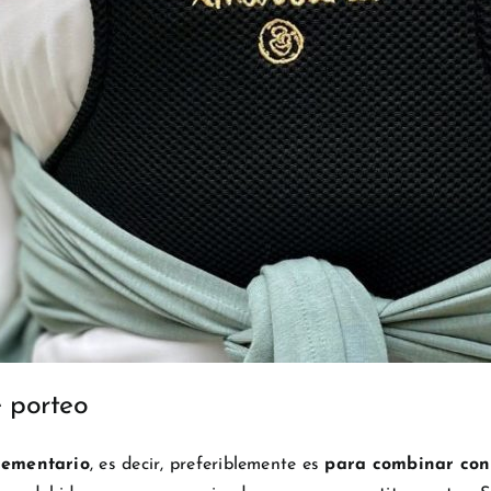
e porteo
lementario
, es decir, preferiblemente es
para combinar con