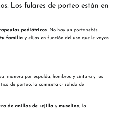
cos. Los fulares de porteo están en
erapeutas pediátricos
. No hay un portabebés
tu familia
y elijas en función del uso que le vayas
gual manera por espalda, hombros y cintura y los
tico de porteo, la camiseta crisálida de
ra de anillas de rejilla
y
muselina
, la