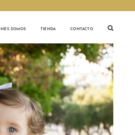
ÉNES SOMOS
TIENDA
CONTACTO