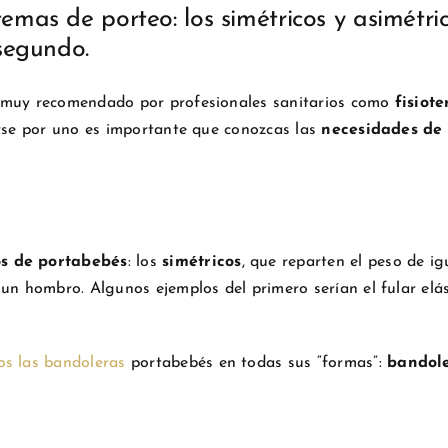
emas de porteo: los simétricos y asimétri
 segundo.
e muy recomendado por profesionales sanitarios como
fisiot
arse por uno es importante que conozcas las
necesidades de 
os de portabebés
: los
simétricos
, que reparten el peso de i
 un hombro. Algunos ejemplos del primero serían el fular elás
os las bandoleras
portabebés en todas sus “formas”:
bandole