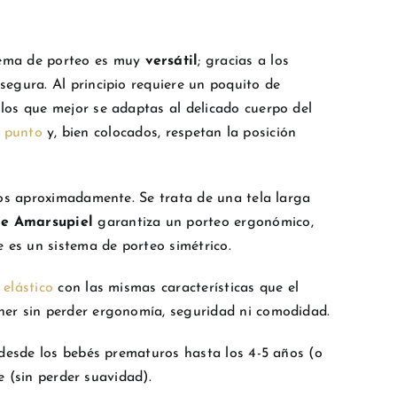
stema de porteo es muy
versátil
; gracias a los
egura. Al principio requiere un poquito de
los que mejor se adaptas al delicado cuerpo del
r punto
y, bien colocados, respetan la posición
ilos aproximadamente. Se trata de una tela larga
 de Amarsupiel
garantiza un porteo ergonómico,
es un sistema de porteo simétrico.
 elástico
con las mismas características que el
ner sin perder ergonomía, seguridad ni comodidad.
 desde los bebés prematuros hasta los 4-5 años (o
e (sin perder suavidad).