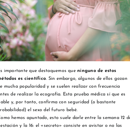
s importante que destaquemos que
ninguno de estos
étodos es científico
. Sin embargo, algunos de ellos gozan
e mucha popularidad y se suelen realizar con frecuencia
ntes de realizar la ecografía. Esta prueba médica sí que es
iable y, por tanto, confirma con seguridad (o bastante
robabilidad) el sexo del futuro bebé.
omo hemos apuntado, esto suele darle entre la semana 12 d
estación y la 16: el «secreto» consiste en avistar o no las