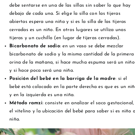
debe sentarse en una de las sillas sin saber lo que hay
debajo de cada una. Si elige la silla con las tijeras
abiertas espera una niña y si es la silla de las tijeras
cerradas es un niño. En otros lugares se utiliza unas
tijeras y un cuchillo (en lugar de tijeras cerradas).
Bicarbonato de sodio
: en un vaso se debe mezclar
bicarbonato de sodio y la misma cantidad de la primera
orina de la mañana, si hace mucha espuma será un niño
y si hace poca será una niña.
Posición del bebé en la barriga de la madre
: si el
bebé está colocado en la parte derecha es que es un niñ
y en la izquierda es una niña.
Método ramzi
: consiste en analizar el saco gestacional,
el vitelino y la ubicación del bebé para saber si es niño 
niña.