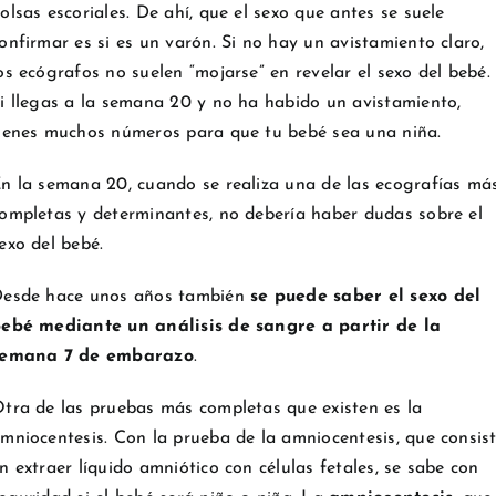
olsas escoriales. De ahí, que el sexo que antes se suele
onfirmar es si es un varón. Si no hay un avistamiento claro,
os ecógrafos no suelen “mojarse” en revelar el sexo del bebé.
i llegas a la semana 20 y no ha habido un avistamiento,
ienes muchos números para que tu bebé sea una niña.
n la semana 20, cuando se realiza una de las ecografías má
ompletas y determinantes, no debería haber dudas sobre el
exo del bebé.
esde hace unos años también
se puede saber el sexo del
ebé mediante un análisis de sangre a partir de la
semana 7 de embarazo
.
tra de las pruebas más completas que existen es la
mniocentesis. Con la prueba de la amniocentesis, que consis
n extraer líquido amniótico con células fetales, se sabe con