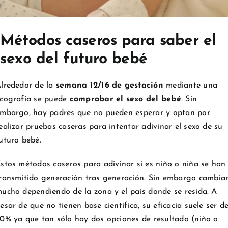
Métodos caseros para saber el
sexo del futuro bebé
lrededor de la
semana 12/16 de gestación
mediante una
cografía se puede
comprobar el sexo del bebé
. Sin
mbargo, hay padres que no pueden esperar y optan por
ealizar pruebas caseras para intentar adivinar el sexo de su
uturo bebé.
stos métodos caseros para adivinar si es niño o niña se han
ransmitido generación tras generación. Sin embargo cambia
ucho dependiendo de la zona y el país donde se resida. A
esar de que no tienen base científica, su eficacia suele ser de
0% ya que tan sólo hay dos opciones de resultado (niño o