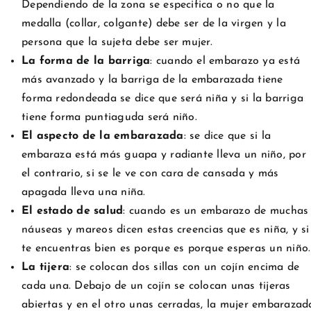
Dependiendo de la zona se especifica o no que la
medalla (collar, colgante) debe ser de la virgen y la
persona que la sujeta debe ser mujer.
La forma de la barriga
: cuando el embarazo ya está
más avanzado y la barriga de la embarazada tiene
forma redondeada se dice que será niña y si la barriga
tiene forma puntiaguda será niño.
El aspecto de la embarazada
: se dice que si la
embaraza está más guapa y radiante lleva un niño, por
el contrario, si se le ve con cara de cansada y más
apagada lleva una niña.
El estado de salud
: cuando es un embarazo de muchas
náuseas y mareos dicen estas creencias que es niña, y si
te encuentras bien es porque es porque esperas un niño.
La tijera
: se colocan dos sillas con un cojín encima de
cada una. Debajo de un cojín se colocan unas tijeras
abiertas y en el otro unas cerradas, la mujer embarazad