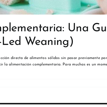
plementaria: Una Gu
-Led Weaning)
ción directa de alimentos sólidos sin pasar previamente por 
cir la alimentación complementaria. Para muchas es un mom