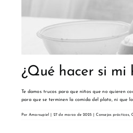
¿Qué hacer si mi h
Te damos trucos para que niños que no quieren com
para que se terminen la comida del plato, ni que lo
Por
Amarsupiel
|
27 de marzo de 2025
|
Consejos prácticos
,