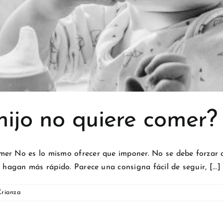
ijo no quiere comer? 
er No es lo mismo ofrecer que imponer. No se debe forzar a 
 hagan más rápido. Parece una consigna fácil de seguir, [...]
Crianza