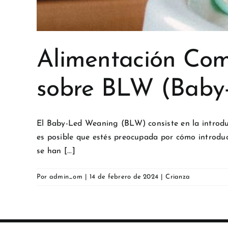
Alimentación Com
sobre BLW (Baby
El Baby-Led Weaning (BLW) consiste en la introduc
es posible que estés preocupada por cómo introdu
se han [...]
Por
admin_om
|
14 de febrero de 2024
|
Crianza