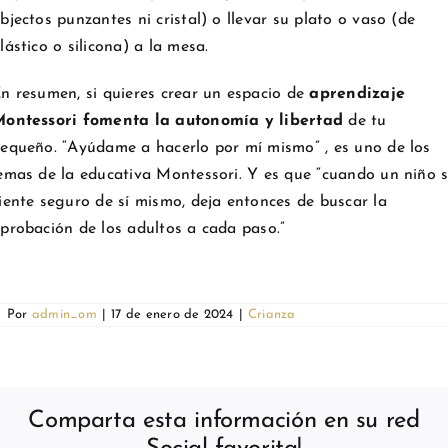
bjectos punzantes ni cristal) o llevar su plato o vaso (de
lástico o silicona) a la mesa.
n resumen, si quieres crear un espacio de
aprendizaje
ontessori fomenta la autonomía y libertad
de tu
equeño. “Ayúdame a hacerlo por mí mismo” , es uno de los
emas de la educativa Montessori. Y es que “cuando un niño 
iente seguro de sí mismo, deja entonces de buscar la
probación de los adultos a cada paso.”
Por
admin_om
|
17 de enero de 2024
|
Crianza
Comparta esta información en su red