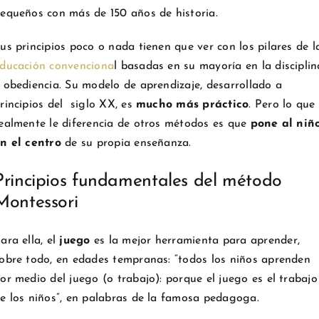
equeños con más de 150 años de historia.
us principios poco o nada tienen que ver con los pilares de l
ducación convenciona
l basadas en su mayoría en la disciplin
 obediencia. Su modelo de aprendizaje, desarrollado a
rincipios del siglo XX, es
mucho más práctico
. Pero lo que
ealmente le diferencia de otros métodos es que
pone al niñ
n el centro
de su propia enseñanza.
Principios fundamentales del método
Montessori
ara ella, el
juego
es la mejor herramienta para aprender,
obre todo, en edades tempranas: “todos los niños aprenden
or medio del juego (o trabajo): porque el juego es el trabajo
e los niños”, en palabras de la famosa pedagoga.