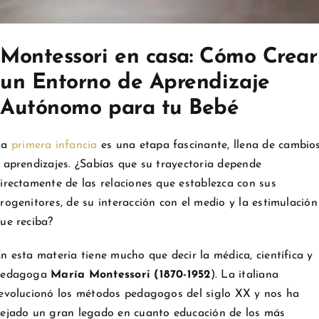
Montessori en casa: Cómo Crear
un Entorno de Aprendizaje
Autónomo para tu Bebé
La
primera infancia
es una etapa fascinante, llena de cambio
 aprendizajes. ¿Sabías que su trayectoria depende
irectamente de las relaciones que establezca con sus
rogenitores, de su interacción con el medio y la estimulación
ue reciba?
n esta materia tiene mucho que decir la médica, científica y
pedagoga
María Montessori (1870-1952
). La italiana
evolucionó los métodos pedagogos del siglo XX y nos ha
ejado un gran legado en cuanto educación de los más