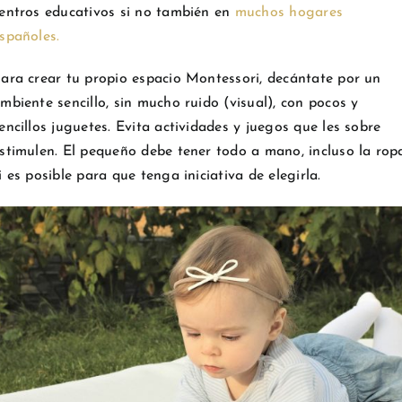
entros educativos si no también en
muchos hogares
spañoles.
ara crear tu propio espacio Montessori, decántate por un
mbiente sencillo, sin mucho ruido (visual), con pocos y
encillos juguetes. Evita actividades y juegos que les sobre
stimulen. El pequeño debe tener todo a mano, incluso la rop
i es posible para que tenga iniciativa de elegirla.