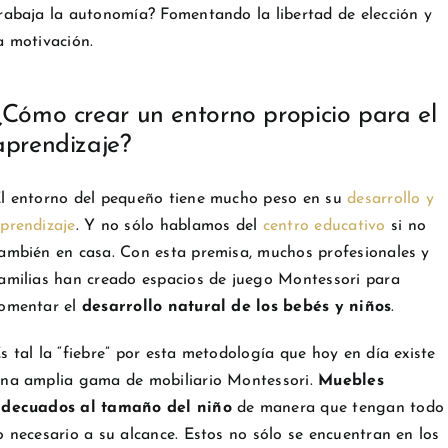
rabaja la autonomía? Fomentando la libertad de elección y
a motivación.
¿Cómo crear un entorno propicio para el
aprendizaje?
l entorno del pequeño tiene mucho peso en su
desarrollo y
prendizaje
. Y no sólo hablamos del
centro educativo
si no
ambién en casa. Con esta premisa, muchos profesionales y
amilias han creado espacios de juego Montessori para
omentar el
desarrollo natural de los bebés y niños
.
s tal la “fiebre” por esta metodología que hoy en día existe
na amplia gama de mobiliario Montessori.
Muebles
decuados al tamaño del niño
de manera que tengan todo
o necesario a su alcance. Estos no sólo se encuentran en los