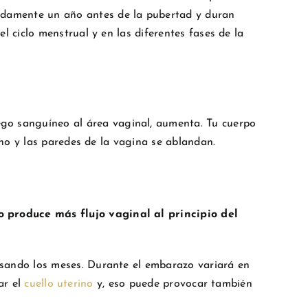
amente un año antes de la pubertad y duran
l ciclo menstrual y en las diferentes fases de la
ego sanguíneo al área vaginal, aumenta. Tu cuerpo
no y las paredes de la vagina se ablandan.
 produce más flujo vaginal al principio del
sando los meses. Durante el embarazo variará en
ar el
cuello uterino
y, eso puede provocar también