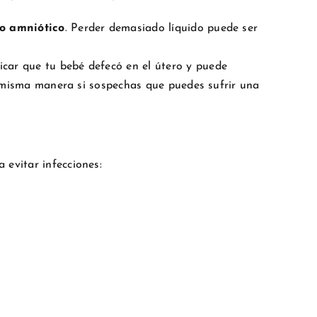
do amniótico
. Perder demasiado líquido puede ser
icar que tu bebé defecó en el útero y puede
la misma manera si sospechas que puedes sufrir una
 evitar infecciones: