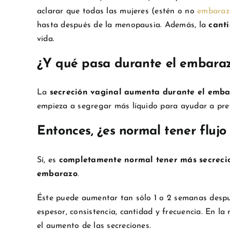
aclarar que todas las mujeres (estén o no
embaraz
hasta después de la menopausia. Además, la
canti
vida.
¿Y qué pasa durante el embara
La
secreción vaginal aumenta durante el emb
empieza a segregar más líquido para ayudar a prev
Entonces, ¿es normal tener fluj
Sí, es
completamente normal tener más secreci
embarazo
.
Éste puede aumentar tan sólo 1 o 2 semanas desp
espesor, consistencia, cantidad y frecuencia. En la
el aumento de las secreciones.