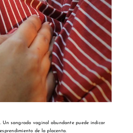
o
. Un sangrado vaginal abundante puede indicar
esprendimiento de la placenta.