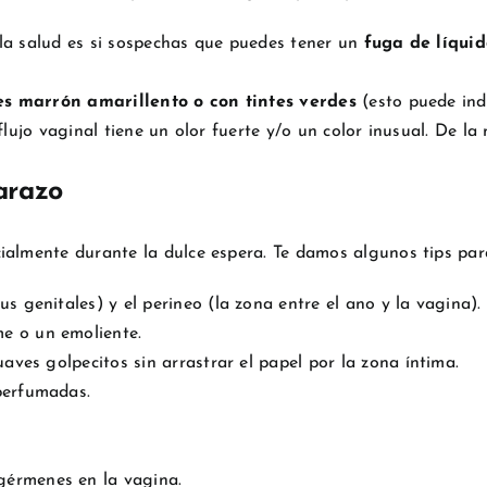
la salud es si sospechas que puedes tener un
fuga de líqui
es marrón amarillento o con tintes verdes
(esto puede ind
 flujo vaginal tiene un olor fuerte y/o un color inusual. De 
arazo
almente durante la dulce espera. Te damos algunos tips para
s genitales) y el perineo (la zona entre el ano y la vagina).
e o un emoliente.
uaves golpecitos sin arrastrar el papel por la zona íntima.
perfumadas.
gérmenes en la vagina.