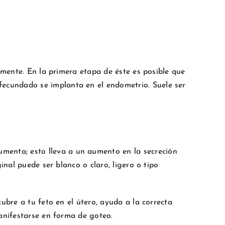
umente. En la primera etapa de éste es posible que
 fecundado se implanta en el endometrio. Suele ser
 aumenta; esto lleva a un aumento en la secreción
inal puede ser blanco o claro, ligero o tipo
ubre a tu feto en el útero, ayuda a la correcta
anifestarse en forma de goteo.