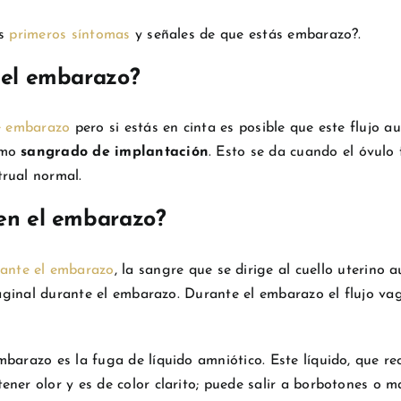
os
primeros síntomas
y señales de que estás embarazo?.
 del embarazo?
e embarazo
pero si estás en cinta es posible que este flujo a
omo
sangrado de implantación
. Esto se da cuando el óvulo
rual normal.
 en el embarazo?
ante el embarazo
, la sangre que se dirige al cuello uterino
vaginal durante el embarazo. Durante el embarazo el flujo vag
barazo es la fuga de líquido amniótico. Este líquido, que rec
ner olor y es de color clarito; puede salir a borbotones o m