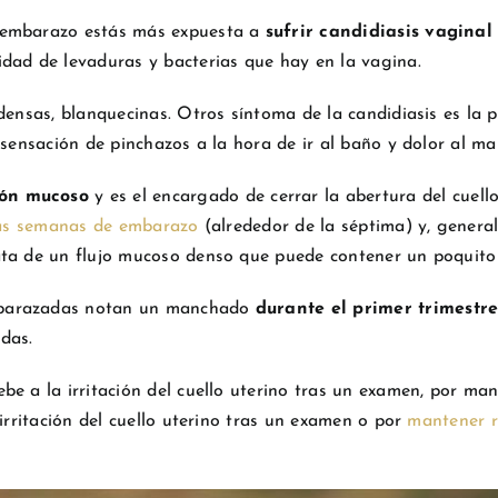
 embarazo estás más expuesta a
sufrir candidiasis vaginal
dad de levaduras y bacterias que hay en la vagina.
densas, blanquecinas. Otros síntoma de la candidiasis es la p
 sensación de pinchazos a la hora de ir al baño y dolor al ma
ón mucoso
y es el encargado de cerrar la abertura del cuell
as semanas de embarazo
(alrededor de la séptima) y, genera
ata de un flujo mucoso denso que puede contener un poquito
mbarazadas notan un manchado
durante el primer trimestre
das.
e a la irritación del cuello uterino tras un examen, por mant
irritación del cuello uterino tras un examen o por
mantener r