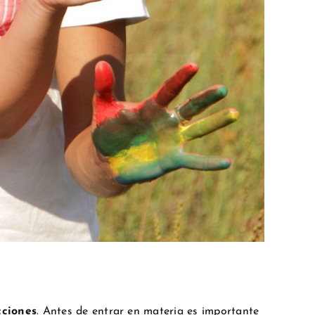
cciones
. Antes de entrar en materia es importante