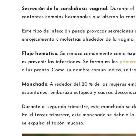
Secreción de la candidiasis vaginal.
Durante el
contantes cambios hormonales que alteran la canti
Este tipo de infección puede provocar secreciones 
enrojecimiento y molestias alrededor de la vagina,
Flujo hemático.
Se conoce comúnmente como
tap
es prevenir las infecciones. Se forma en las
primer
a luz pronto. Como su nombre común indica, se tr
Manchado.
Alrededor del 20 % de las mujeres e
espontáneo, embarazo ectópico y causas desconoci
Durante el segundo trimestre, este manchado se deb
En el tercer trimestre, este manchado se debe a la 
se expulsa el tapón mucoso.