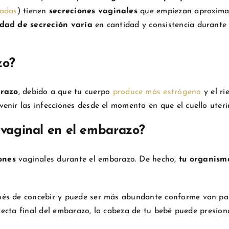
adas
) tienen
secreciones vaginales
que empiezan aproximad
dad de secreción varía
en cantidad y consistencia durante e
zo?
arazo
, debido a que tu cuerpo
produce más estrógeno
y el ri
enir las infecciones desde el momento en que el cuello uteri
o vaginal en el embarazo?
ones
vaginales durante el embarazo. De hecho,
tu organismo
ués de concebir y puede ser más abundante conforme van pa
 recta final del embarazo, la cabeza de tu bebé puede presion