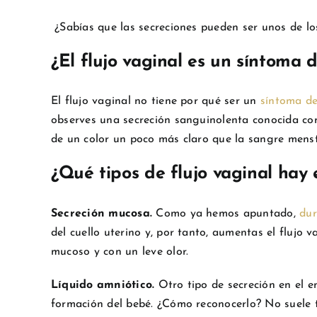
¿Sabías que las secreciones pueden ser unos de l
¿El flujo vaginal es un síntoma
El flujo vaginal no tiene por qué ser un
síntoma d
observes una secreción sanguinolenta conocida c
de un color un poco más claro que la sangre menst
¿Qué tipos de flujo vaginal hay
Secreción mucosa.
Como ya hemos apuntado,
dur
del cuello uterino y, por tanto, aumentas el flujo 
mucoso y con un leve olor.
Líquido amniótico.
Otro tipo de secreción en el em
formación del bebé. ¿Cómo reconocerlo? No suele te