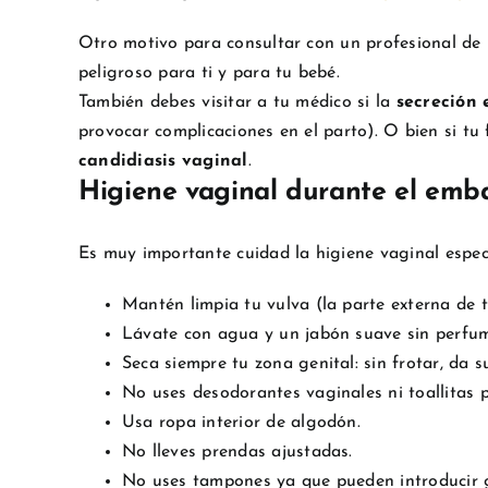
Otro motivo para consultar con un profesional de 
peligroso para ti y para tu bebé.
También debes visitar a tu médico si la
secreción 
provocar complicaciones en el parto). O bien si tu
candidiasis vaginal
.
Higiene vaginal durante el emb
Es muy importante cuidad la higiene vaginal especi
Mantén limpia tu vulva (la parte externa de tu
Lávate con agua y un jabón suave sin perfum
Seca siempre tu zona genital: sin frotar, da s
No uses desodorantes vaginales ni toallitas 
Usa ropa interior de algodón.
No lleves prendas ajustadas.
No uses tampones ya que pueden introducir 