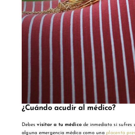
¿Cuándo acudir al médico?
Debes
visitar a tu médico
de inmediato si sufres
alguna emergencia médica como una
placenta pre