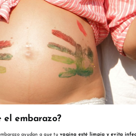
e el embarazo?
l embarazo ayudan a que tu
vagina esté limpia y evita infe