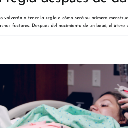
 volverán a tener la regla o cómo será su primera menstruaci
hos factores. Después del nacimiento de un bebé, el útero de