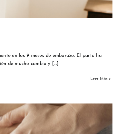
ente en los 9 meses de embarazo. El parto ha
én de mucho cambio y [...]