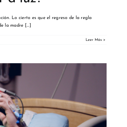
ón. Lo cierto es que el regreso de la regla
 la madre [...]