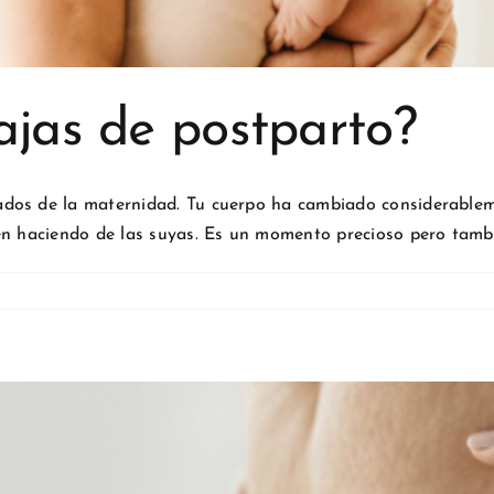
ajas de postparto?
dos de la maternidad. Tu cuerpo ha cambiado considerablem
en haciendo de las suyas. Es un momento precioso pero tambi