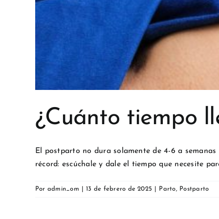
¿Cuánto tiempo ll
El postparto no dura solamente de 4-6 a semanas 
récord: escúchale y dale el tiempo que necesite par
Por
admin_om
|
13 de febrero de 2025
|
Parto
,
Postparto