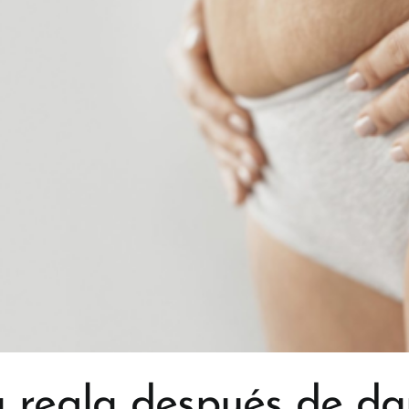
 regla después de dar