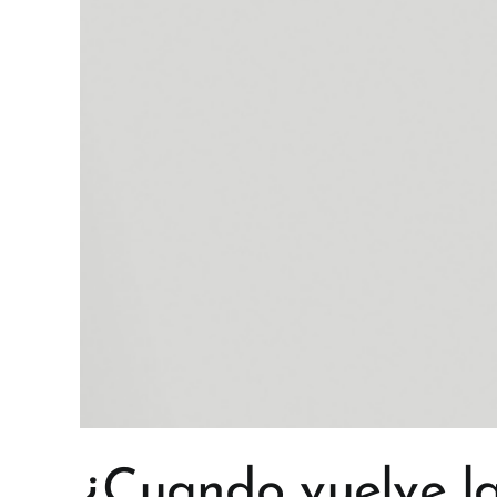
¿Cuando vuelve la