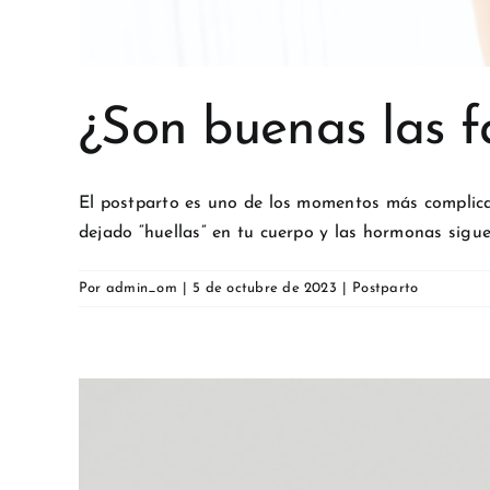
¿Son buenas las f
El postparto es uno de los momentos más complica
dejado “huellas” en tu cuerpo y las hormonas sigu
Por
admin_om
|
5 de octubre de 2023
|
Postparto