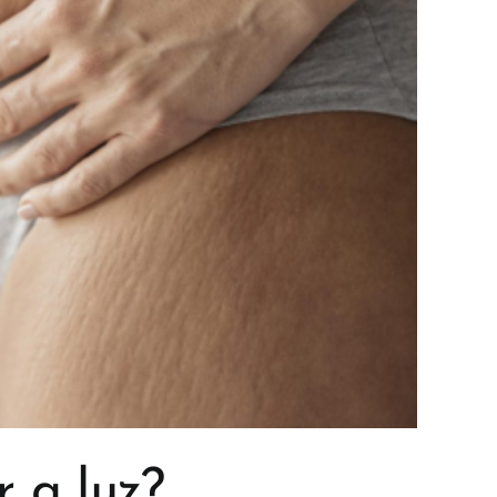
 a luz?