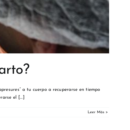
arto?
presures” a tu cuerpo a recuperarse en tiempo
rse el [...]